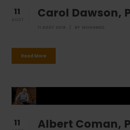
Carol Dawson, 
11
AOÛT
11 AOÛT 2018
BY
MOHAMED
Read More
Albert Coman, 
11