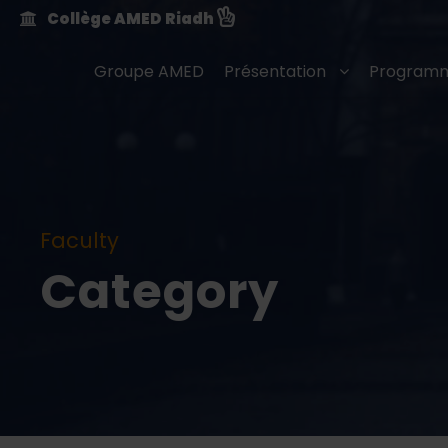
Collège AMED Riadh
Groupe AMED
Présentation
Programm
Faculty
Category