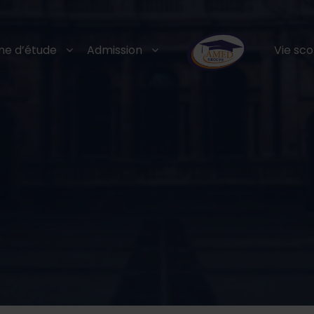
e d’étude
Admission
Vie sco