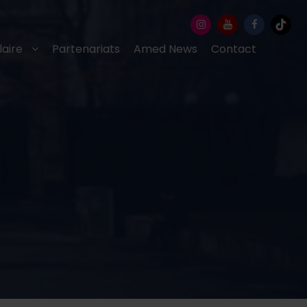
laire
Partenariats
Amed News
Contact