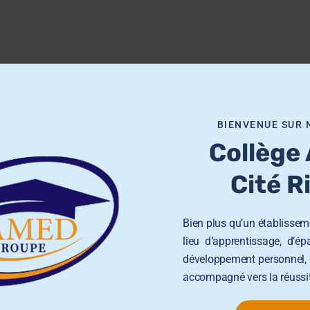
BIENVENUE SUR 
Collège
Cité R
Bien plus qu’un établisseme
D
lieu d’apprentissage, d’é
développement personnel, 
accompagné vers la réussit