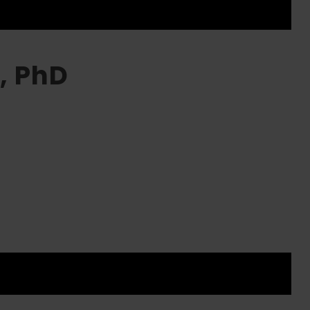
, PhD