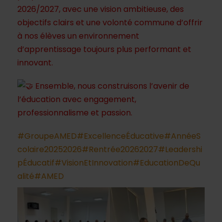
2026/2027, avec une vision ambitieuse, des
objectifs clairs et une volonté commune d’offrir
à nos élèves un environnement
d’apprentissage toujours plus performant et
innovant.
Ensemble, nous construisons l’avenir de
l’éducation avec engagement,
professionnalisme et passion.
#GroupeAMED
#ExcellenceÉducative
#AnnéeS
colaire20252026
#Rentrée20262027
#Leadershi
pÉducatif
#VisionEtInnovation
#EducationDeQu
alité
#AMED