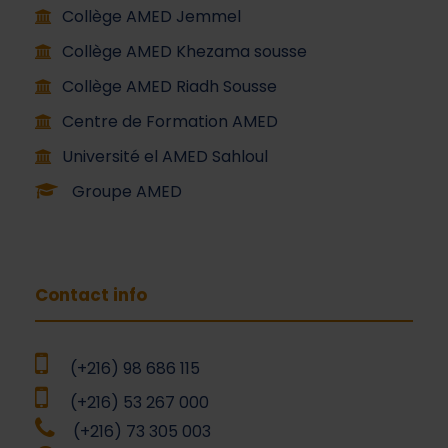
Collège AMED Jemmel
Collège AMED Khezama sousse
Collège AMED Riadh Sousse
Centre de Formation AMED
Université el AMED Sahloul
Groupe AMED
Contact info
(+216) 98 686 115
(+216) 53 267 000
(+216) 73 305 003