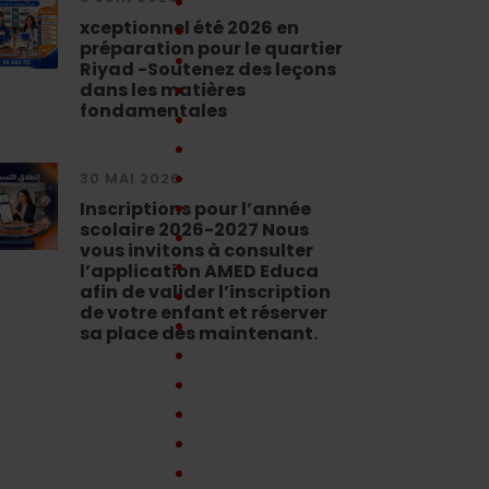
xceptionnel été 2026 en
préparation pour le quartier
Riyad -Soutenez des leçons
dans les matières
fondamentales
30 MAI 2026
Inscriptions pour l’année
scolaire 2026-2027 Nous
vous invitons à consulter
l’application AMED Educa
afin de valider l’inscription
de votre enfant et réserver
sa place dès maintenant.