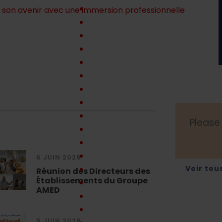
er son avenir avec une immersion professionnelle
Please
6 JUIN 2026
Voir tou
Réunion des Directeurs des
Établissements du Groupe
AMED
5 JUIN 2026