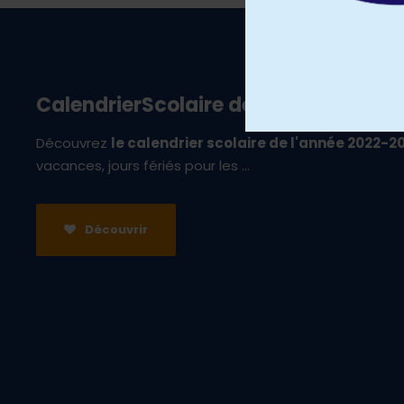
CalendrierScolaire de l'année 2022-
Découvrez
le calendrier scolaire de l'année 2022-2
vacances, jours fériés pour les ...
Découvrir