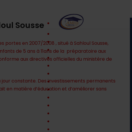
loul Sousse
es portes en 2007/2008 , situé à Sahloul Sousse,
enfants de 5 ans à 11ans de la préparatoire aux
forme aux directives officielles du ministère de
 à jour constante. Des investissements permanents
fait en matière d’éducation et d’améliorer sans