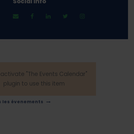
Social Info
 activate "The Events Calendar"
plugin to use this item
s les évenements