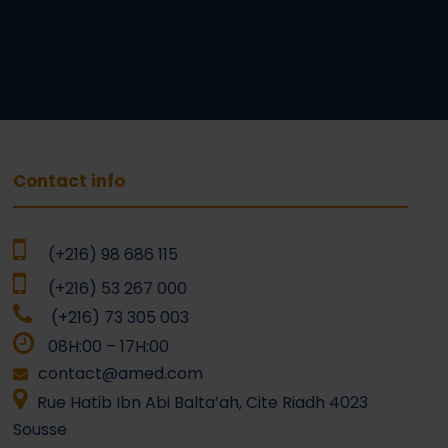
Contact info
(+216) 98 686 115
(+216) 53 267 000
(+216) 73 305 003
08H:00 – 17H:00
contact@amed.com
Rue Hatib Ibn Abi Balta’ah, Cite Riadh 4023
Sousse