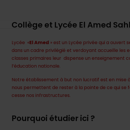
Collège AMED Riadh
Collège et Lycée El Amed Sah
Lycée «
El Amed
» est un Lycée privée qui a ouvert s
dans un cadre privilégié et verdoyant accueille les 
classes primaires leur dispense un enseignement con
l’éducation nationale.
Notre établissement à but non lucratif est en mise
nous permettent de rester à la pointe de ce qui se 
cesse nos infrastructures.
Pourquoi étudier ici ?