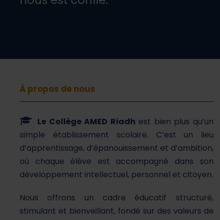
nous est confié.
À propos de nous
Le Collège AMED Riadh
est bien plus qu’un
simple établissement scolaire. C’est un lieu
d’apprentissage, d’épanouissement et d’ambition,
où chaque élève est accompagné dans son
développement intellectuel, personnel et citoyen.
Nous offrons un cadre éducatif structuré,
stimulant et bienveillant, fondé sur des valeurs de