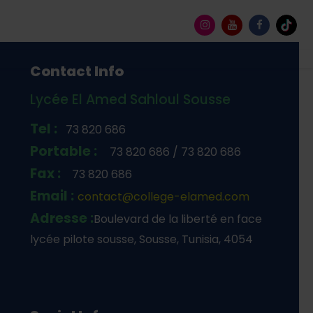
Contact Info
Lycée El Amed Sahloul Sousse
Tel :
73 820 686
Portable :
73 820 686 / 73 820 686
Fax :
73 820 686
Email :
contact@college-elamed.com
Adresse :
Boulevard de la liberté en face
lycée pilote sousse, Sousse, Tunisia, 4054