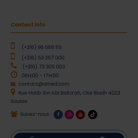
Contact info
(+216) 98 686 115
(+216) 53 267 000
(+216) 73 305 003
08H:00 – 17H:00
contact@amed.com
Rue Hatib Ibn Abi Balta’ah, Cite Riadh 4023
Sousse
Suivez-nous :