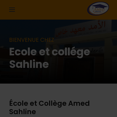
BIENVENUE CHEZ
Ecole et collége
Sahline
École et Collège Amed
Sahline