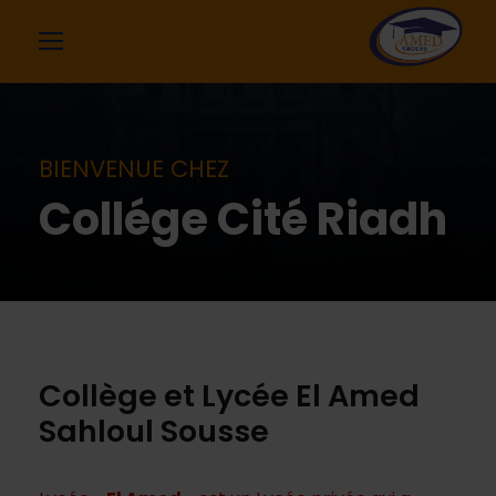
BIENVENUE CHEZ
Collége Cité Riadh
Collège et Lycée El Amed
Sahloul Sousse