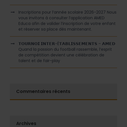
Inscriptions pour l’année scolaire 2026-2027 Nous
vous invitons à consulter l’application AMED
Educa afin de valider l’inscription de votre enfant
et réserver sa place dès maintenant.
𝗧𝗢𝗨𝗥𝗡𝗢𝗜 𝗜𝗡𝗧𝗘𝗥-É𝗧𝗔𝗕𝗟𝗜𝗦𝗦𝗘𝗠𝗘𝗡𝗧𝗦 – 𝗔𝗠𝗘𝗗
Quand la passion du football rassemble, l’esprit
de compétition devient une célébration de
talent et de fair-play
Commentaires récents
Archives