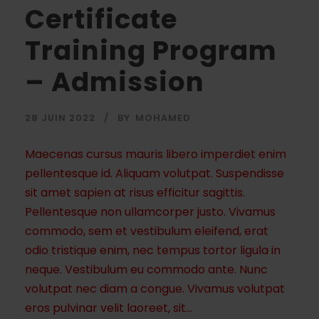
Certificate
Training Program
– Admission
28 JUIN 2022
BY
MOHAMED
Maecenas cursus mauris libero imperdiet enim
pellentesque id. Aliquam volutpat. Suspendisse
sit amet sapien at risus efficitur sagittis.
Pellentesque non ullamcorper justo. Vivamus
commodo, sem et vestibulum eleifend, erat
odio tristique enim, nec tempus tortor ligula in
neque. Vestibulum eu commodo ante. Nunc
volutpat nec diam a congue. Vivamus volutpat
eros pulvinar velit laoreet, sit...