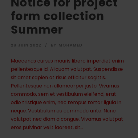
Notice for project
form collection
Summer
28 JUIN 2022
BY
MOHAMED
Maecenas cursus mauris libero imperdiet enim
pellentesque id. Aliquam volutpat. Suspendisse
sit amet sapien at risus efficitur sagittis.
Pellentesque non ullamcorper justo. Vivamus
commodo, sem et vestibulum eleifend, erat
odio tristique enim, nec tempus tortor ligula in
neque. Vestibulum eu commodo ante. Nunc
volutpat nec diam a congue. Vivamus volutpat
eros pulvinar velit laoreet, sit...