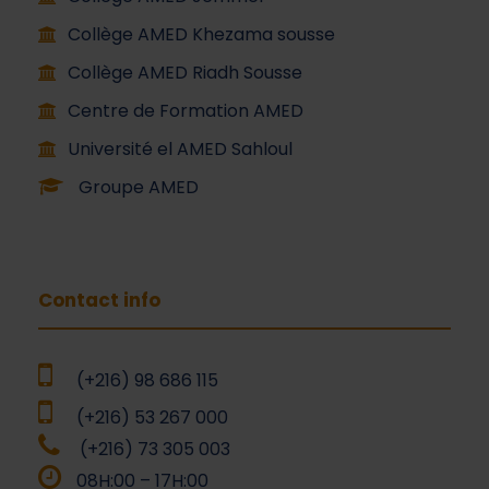
Collège AMED Khezama sousse
Collège AMED Riadh Sousse
Centre de Formation AMED
Université el AMED Sahloul
Groupe AMED
Contact info
(+216) 98 686 115
(+216) 53 267 000
(+216) 73 305 003
08H:00 – 17H:00