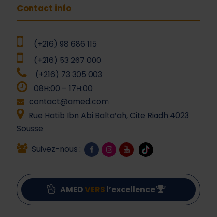
Contact info
(+216) 98 686 115
(+216) 53 267 000
(+216) 73 305 003
08H:00 – 17H:00
contact@amed.com
Rue Hatib Ibn Abi Balta’ah, Cite Riadh 4023
Sousse
Suivez-nous :
AMED
VERS
l’excellence