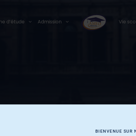
e d’étude
Admission
Vie sco
BIENVENUE SUR 