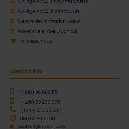
Collège AMED Khezama sousse
Collège AMED Riadh Sousse
Centre de Formation AMED
Université el AMED Sahloul
Groupe AMED
Contact info
(+216) 98 686 115
(+216) 53 267 000
(+216) 73 305 003
08H:00 – 17H:00
contact@amed.com