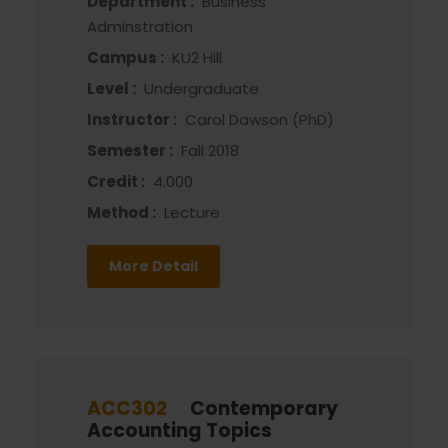
Department :
Business
Adminstration
Campus :
KU2 Hill
Level :
Undergraduate
Instructor :
Carol Dawson (PhD)
Semester :
Fall 2018
Credit :
4.000
Method :
Lecture
More Detail
ACC302
Contemporary
Accounting Topics