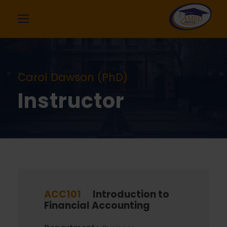
Carol Dawson (PhD)
Instructor
ACC101
Introduction to
Financial Accounting