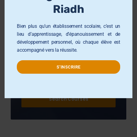
l
Riadh
e
Bien plus qu’un établissement scolaire, c’est un
lieu d’apprentissage, d’épanouissement et de
développement personnel, où chaque élève est
accompagné vers la réussite.
S’INSCRIRE