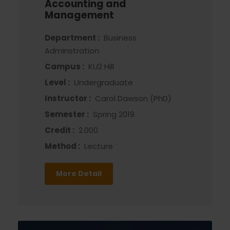
Accounting and
Management
Department :
Business
Adminstration
Campus :
KU2 Hill
Level :
Undergraduate
Instructor :
Carol Dawson (PhD)
Semester :
Spring 2019
Credit :
2.000
Method :
Lecture
More Detail