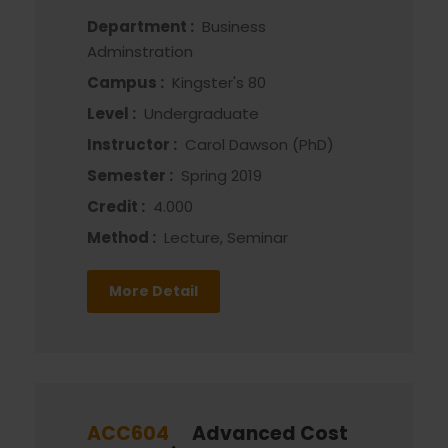
Department :
Business
Adminstration
Campus :
Kingster's 80
Level :
Undergraduate
Instructor :
Carol Dawson (PhD)
Semester :
Spring 2019
Credit :
4.000
Method :
Lecture, Seminar
More Detail
ACC604
Advanced Cost