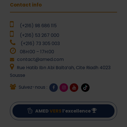
Contact info
(+216) 98 686 115
(+216) 53 267 000
(+216) 73 305 003
08H:00 – 17H:00
contact@amed.com
Rue Hatib Ibn Abi Balta’ah, Cite Riadh 4023
Sousse
Suivez-nous :
AMED
VERS
l’excellence