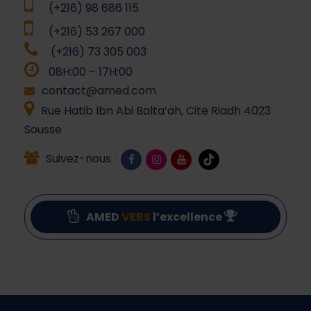
(+216) 98 686 115
(+216) 53 267 000
(+216) 73 305 003
08H:00 – 17H:00
contact@amed.com
Rue Hatib Ibn Abi Balta’ah, Cite Riadh 4023
Sousse
Suivez-nous :
AMED
VERS
l’excellence