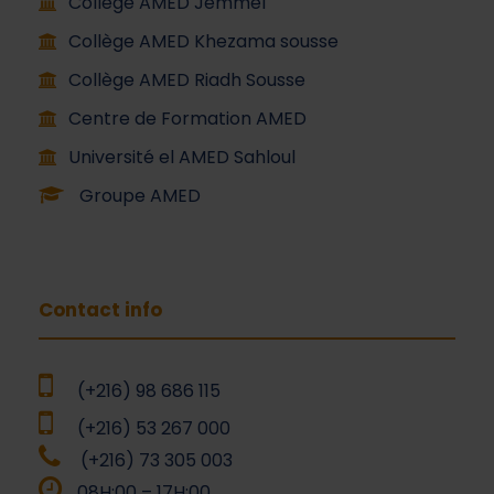
Collège AMED Jemmel
Collège AMED Khezama sousse
Collège AMED Riadh Sousse
Centre de Formation AMED
Université el AMED Sahloul
Groupe AMED
Contact info
(+216) 98 686 115
(+216) 53 267 000
(+216) 73 305 003
08H:00 – 17H:00