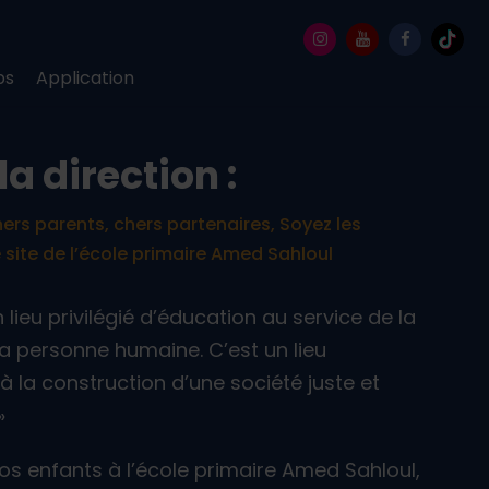
ps
Application
la direction :
hers parents, chers partenaires, Soyez les
 site de l’école primaire Amed Sahloul
n lieu privilégié d’éducation au service de la
a personne humaine. C’est un lieu
à la construction d’une société juste et
»
vos enfants à l’école primaire Amed Sahloul,