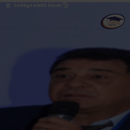
Collège AMED Riadh